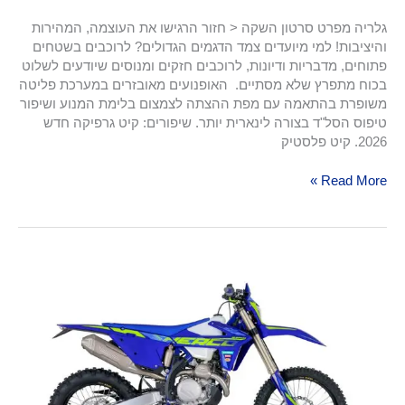
גלריה מפרט סרטון השקה < חזור הרגישו את העוצמה, המהירות
והיציבות! למי מיועדים צמד הדגמים הגדולים? לרוכבים בשטחים
פתוחים, מדבריות ודיונות, לרוכבים חזקים ומנוסים שיודעים לשלוט
בכוח מתפרץ שלא מסתיים. האופנועים מאובזרים במערכת פליטה
משופרת בהתאמה עם מפת ההצתה לצמצום בלימת המנוע ושיפור
טיפוס הסל"ד בצורה לינארית יותר. שיפורים: קיט גרפיקה חדש
2026. קיט פלסטיק
Read More »
SEF-
500
FACTORY
2026