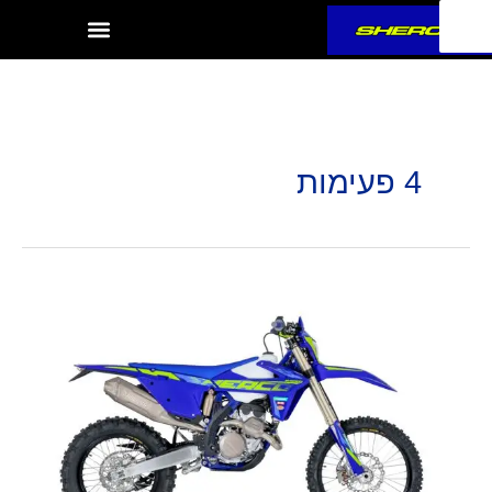
ילוג
תוכן
4 פעימות
SEF-
250
FACTORY
2026