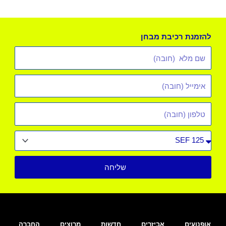
להזמנת רכיבת מבחן
שם
מלא
אימייל
*
טלפון
סוג
רכב
שליחה
אופנועים
אביזרים
חדשות
מרוצים
החברה