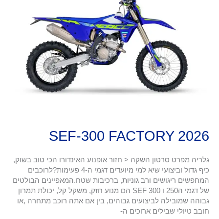
FACTORY
2026
SEF-300 FACTORY 2026
גלריה מפרט סרטון השקה < חזור אופנוע האינדורו הכי טוב בשוק,
כיף גדול וביצועי שיא למי מיועדים דגמי ה-4 פעימות?לרוכבים
המחפשים ריגושים ורב גוניות, ברכיבות שטח.המאפיינים הבולטים
של דגמי ה250 ו 300 SEF הם מנוע חזק, משקל קל, יכולת תמרון
גבוהה שמובילה לביצועים גבוהים, בין אם אתה רוכב מתחרה ,או
חובב טיולי שבילים ארוכים ה-