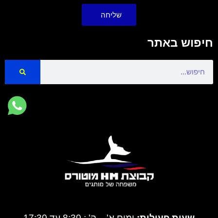
שליחה
חיפוש באתר
Search
שעות פעילות:
ימים א' – ה' : 8:30 עד 17:30