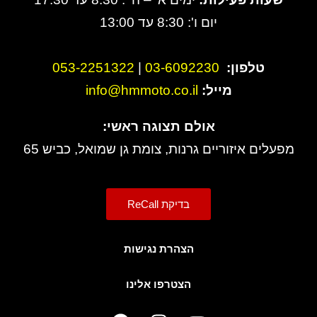
יום ו': 8:30 עד 13:00
טלפון:
3-6092230
0
|
053-2251322
מייל:
info@hmmoto.co.il
אולם תצוגה ראשי:
מפעלים איזוריים גרנות, צומת גן שמואל, כביש 65
בדיקת ReCall
הצהרת נגישות
הצטרפו אלינו
F
I
Y