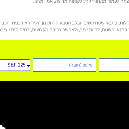
שמח לעמוד מאחורי קהל לקוחות מרוצה, אמין ויציב.
ולות, בתנאי שטח קשים, ובלב הטבע הרחק מן העיר האורבנית והכביש
 בתנאי השטח, להיות יציב, ולאפשר רכיבה מקצועית, בטיחותית ויציבה
טלפון
סוג
רכב