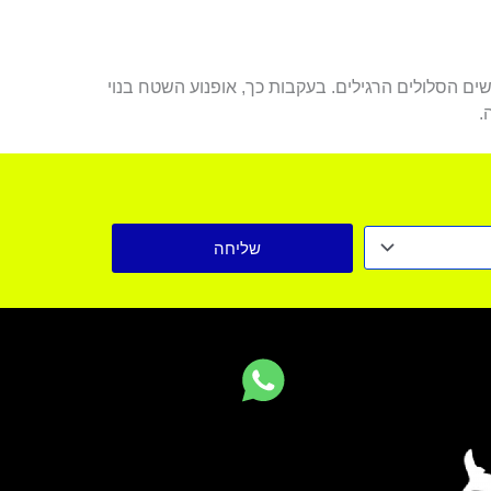
ים הסלולים הרגילים. בעקבות כך, אופנוע השטח בנוי
.
שליחה