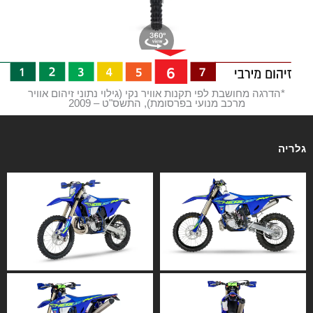
*הדרגה מחושבת לפי תקנות אוויר נקי (גילוי נתוני זיהום אוויר
מרכב מנועי בפרסומת), התשס"ט – 2009
גלריה