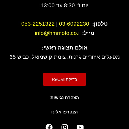
יום ו': 8:30 עד 13:00
טלפון:
3-6092230
0
|
053-2251322
מייל:
info@hmmoto.co.il
אולם תצוגה ראשי:
מפעלים איזוריים גרנות, צומת גן שמואל, כביש 65
בדיקת ReCall
הצהרת נגישות
הצטרפו אלינו
F
I
Y