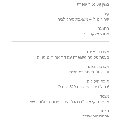
בנזין 98 נטול עופרת
קירור
קירור נוזלי – משאבת סירקולציה
התנעה
מתנע אלקטרוני
מערכת פליטה
סעפת פליטה משופרת עם דוד אחורי טיטניום
מערכת הצתה
DC-CDI הצתה דיגיטלית
תיבת הילוכים
6 הילוכים – שרשרת O-ring 520
מצמד
משאבת קלאצ' "ברמבו", עם רפידות טבולות בשמן
הצתה
אלטרנטור 220W