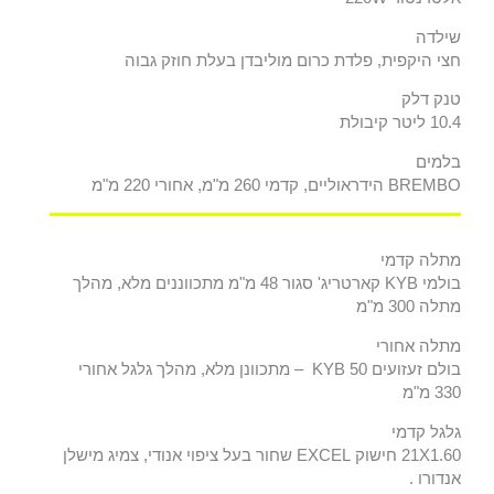
שילדה
חצי היקפית, פלדת כרום מוליבדן בעלת חוזק גבוה
טנק דלק
10.4 ליטר קיבולת
בלמים
BREMBO הידראוליים, קדמי 260 מ"מ, אחורי 220 מ"מ
מתלה קדמי
בולמי KYB קארטריג' סגור 48 מ"מ מתכווננים מלא, מהלך
מתלה 300 מ"מ
מתלה אחורי
בולם זעזועים KYB 50 – מתכוונן מלא, מהלך גלגל אחורי
330 מ"מ
גלגל קדמי
21X1.60 חישוק EXCEL שחור בעל ציפוי אנודי, צמיג מישלן
אנדורו .