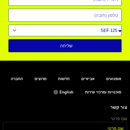
*
טלפון
סוג
רכב
שליחה
אופנועים
אביזרים
חדשות
מרוצים
החברה
סוכנויות ומרכזי שירות
English
צור קשר
שם פרטי