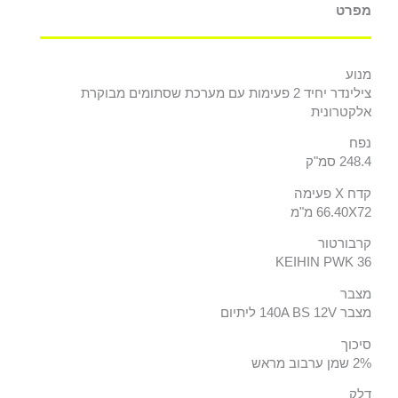
מפרט
מנוע
צילינדר יחיד 2 פעימות עם מערכת שסתומים מבוקרת
אלקטרונית
נפח
248.4 סמ"ק
קדח X פעימה
66.40X72 מ"מ
קרבורטור
KEIHIN PWK 36
מצבר
מצבר 140A BS 12V ליתיום
סיכוך
2% שמן ערבוב מראש
דלק