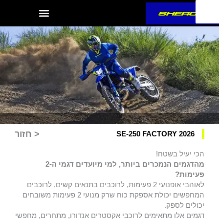
ילוג
תוכן
< חזור
SE-250 FACTORY 2026
הכי יעיל בשטח!
מהדגמים הנמכרים ביותר, למי מיועדים דגמי ה-2
פעימות?
לאוהבי אופנועי 2 פעימות, לרוכבים בתנאים קשים, לרוכבים
המחפשים יכולת אספקת כוח שרק מנועי 2 פעימות משובחים
יכולים לספק.
דגמים אלו מתאימים לרוכבי אקסטרים אנדורו, מתחרים, מחפשי