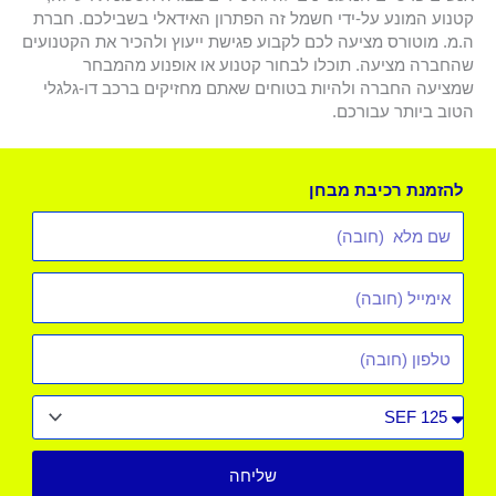
קטנוע המונע על-ידי חשמל זה הפתרון האידאלי בשבילכם. חברת
ה.מ. מוטורס מציעה לכם לקבוע פגישת ייעוץ ולהכיר את הקטנועים
שהחברה מציעה. תוכלו לבחור קטנוע או אופנוע מהמבחר
שמציעה החברה ולהיות בטוחים שאתם מחזיקים ברכב דו-גלגלי
הטוב ביותר עבורכם.
להזמנת רכיבת מבחן
שם
מלא
אימייל
*
טלפון
סוג
רכב
שליחה