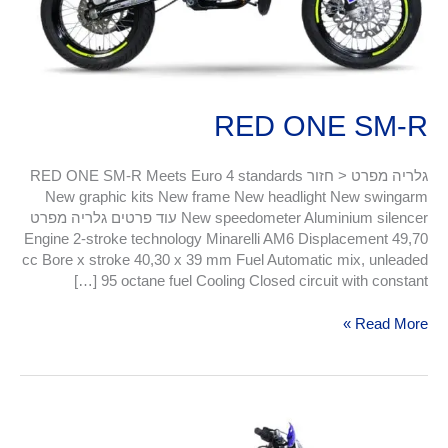
RED ONE SM-R
גלריה מפרט < חזור RED ONE SM-R Meets Euro 4 standards
New graphic kits New frame New headlight New swingarm
New speedometer Aluminium silencer עוד פרטים גלריה מפרט
Engine 2-stroke technology Minarelli AM6 Displacement 49,70
cc Bore x stroke 40,30 x 39 mm Fuel Automatic mix, unleaded
95 octane fuel Cooling Closed circuit with constant […]
Read More »
RED
ONE