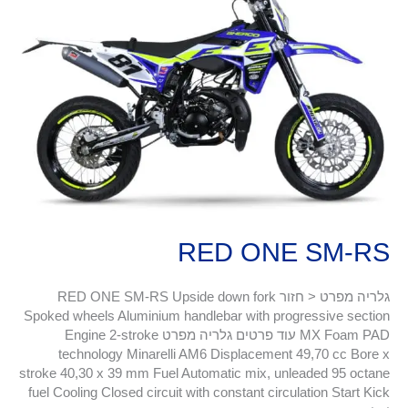
SM-
RS
RED ONE SM-RS
גלריה מפרט < חזור RED ONE SM-RS Upside down fork
Spoked wheels Aluminium handlebar with progressive section
MX Foam PAD עוד פרטים גלריה מפרט Engine 2-stroke
technology Minarelli AM6 Displacement 49,70 cc Bore x
stroke 40,30 x 39 mm Fuel Automatic mix, unleaded 95 octane
fuel Cooling Closed circuit with constant circulation Start Kick