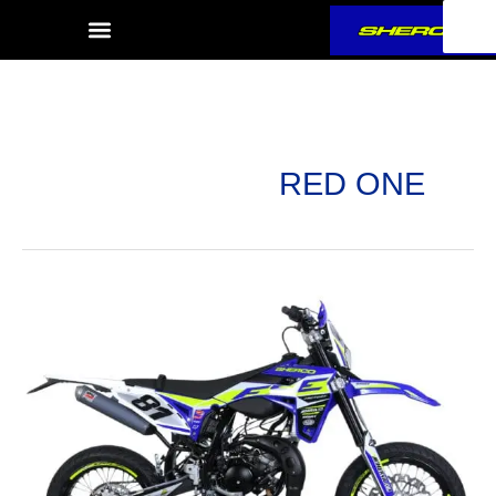
ילוג
תוכן
RED ONE
RED
ONE
SM-
R