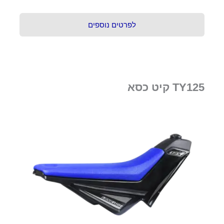
לפרטים נוספים
TY125 קיט כסא