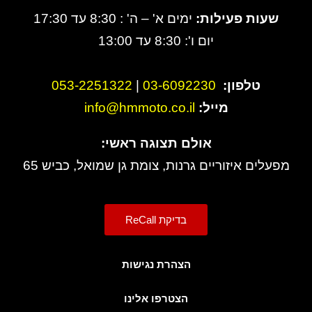
שעות פעילות:
ימים א' – ה' : 8:30 עד 17:30
יום ו': 8:30 עד 13:00
טלפון:
3-6092230
0
|
053-2251322
מייל:
info@hmmoto.co.il
אולם תצוגה ראשי:
מפעלים איזוריים גרנות, צומת גן שמואל, כביש 65
בדיקת ReCall
הצהרת נגישות
הצטרפו אלינו