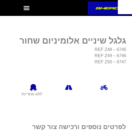
ילוג
תוכן
גלגל שיניים אלומיניום שחור
REF Z48 – 6745
REF Z49 – 6746
REF Z50 – 6747
ללא אחריות
לפרטים נוספים ורכישה צור קשר