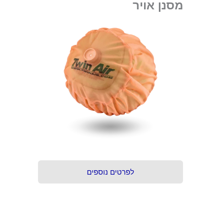
מסנן אויר
לפרטים נוספים