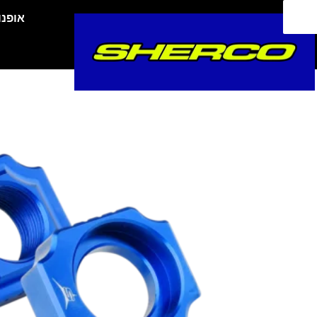
ילוג
אופנו
תוכן