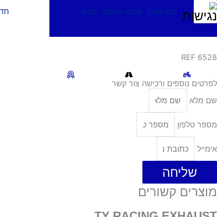
ילוג
אופנועים
אביזרים
חד
תוכן
REF 6528
לפרטים נוספים ורכישה צור קשר
שם מלא
מספר טלפון
אימייל
שליחה
מוצרים קשורים
TY RACING EXHAUST