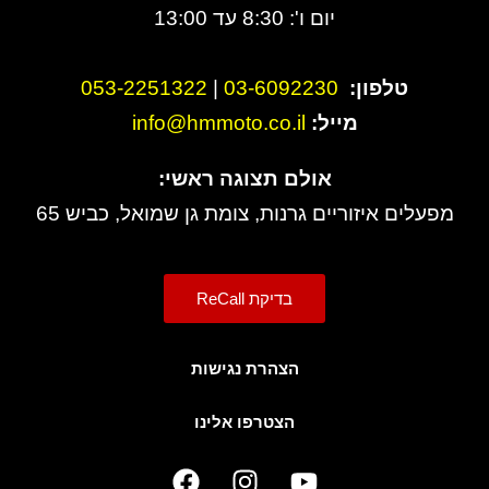
יום ו': 8:30 עד 13:00
טלפון:
3-6092230
0
|
053-2251322
מייל:
info@hmmoto.co.il
אולם תצוגה ראשי:
מפעלים איזוריים גרנות, צומת גן שמואל, כביש 65
בדיקת ReCall
הצהרת נגישות
הצטרפו אלינו
F
I
Y