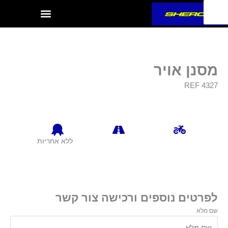
ילוג
תוכן
מסנן אויר
REF 4327
ללא אחריות
לפרטים נוספים ורכישה צור קשר
שם מלא