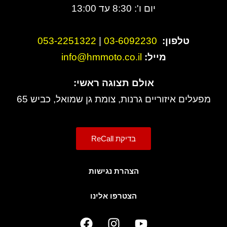
יום ו': 8:30 עד 13:00
טלפון:
3-6092230
0
|
053-2251322
מייל:
info@hmmoto.co.il
אולם תצוגה ראשי:
מפעלים איזוריים גרנות, צומת גן שמואל, כביש 65
בדיקת ReCall
הצהרת נגישות
הצטרפו אלינו
F
I
Y