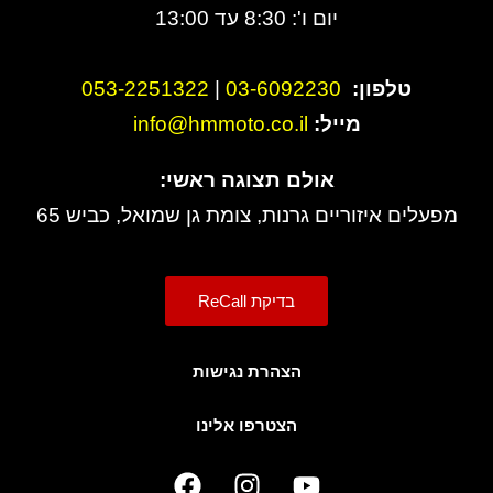
יום ו': 8:30 עד 13:00
טלפון:
3-6092230
0
|
053-2251322
מייל:
info@hmmoto.co.il
אולם תצוגה ראשי:
מפעלים איזוריים גרנות, צומת גן שמואל, כביש 65
בדיקת ReCall
הצהרת נגישות
הצטרפו אלינו
F
I
Y