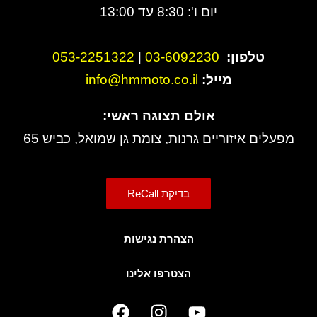
יום ו': 8:30 עד 13:00
טלפון:
3-6092230
0
|
053-2251322
מייל:
info@hmmoto.co.il
אולם תצוגה ראשי:
מפעלים איזוריים גרנות, צומת גן שמואל, כביש 65
בדיקת ReCall
הצהרת נגישות
הצטרפו אלינו
F
I
Y