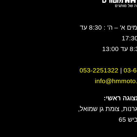
ימים א' – ה' : 8:30 עד
17:3
053-2251322
|
0
3-
info@hmmoto.c
צוגה ראשי:
רנות, צומת גן שמואל,
יש 65