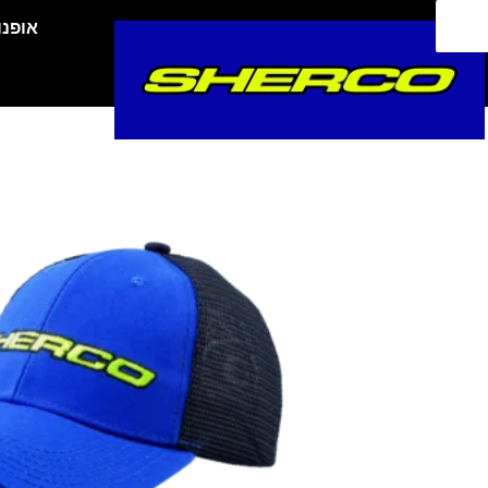
ילוג
אופנו
תוכן