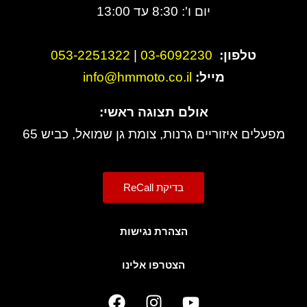
יום ו': 8:30 עד 13:00
טלפון:
3-6092230
0
|
053-2251322
מייל:
info@hmmoto.co.il
אולם תצוגה ראשי:
מפעלים איזוריים גרנות, צומת גן שמואל, כביש 65
בדיקת ReCall
הצהרת נגישות
הצטרפו אלינו
F
I
Y