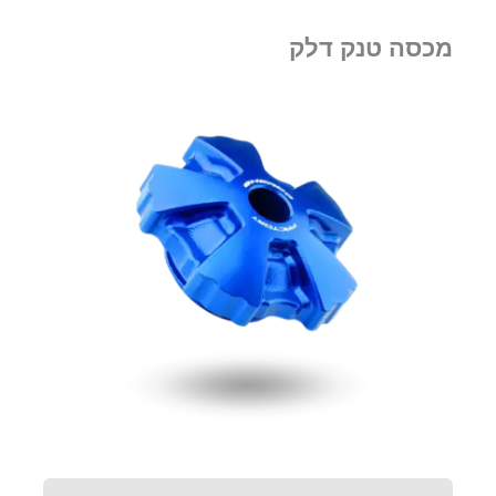
מכסה טנק דלק