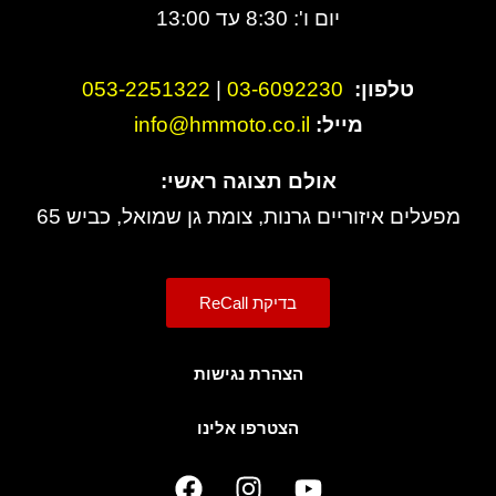
יום ו': 8:30 עד 13:00
טלפון:
3-6092230
0
|
053-2251322
מייל:
info@hmmoto.co.il
אולם תצוגה ראשי:
מפעלים איזוריים גרנות, צומת גן שמואל, כביש 65
בדיקת ReCall
הצהרת נגישות
הצטרפו אלינו
F
I
Y