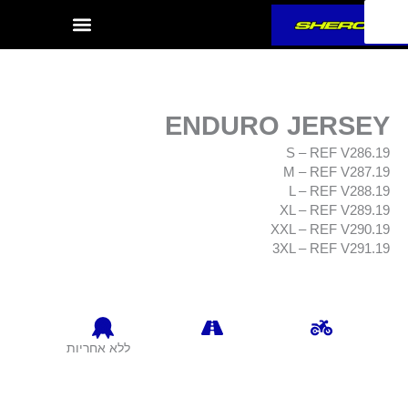
ילוג
תוכן
ENDURO JERSEY
S – REF V286.19
M – REF V287.19
L – REF V288.19
XL – REF V289.19
XXL – REF V290.19
3XL – REF V291.19
ללא אחריות