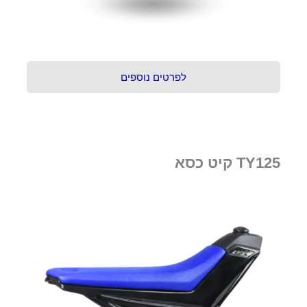
לפרטים נוספים
TY125 קיט כסא