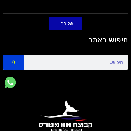
שליחה
חיפוש באתר
Search