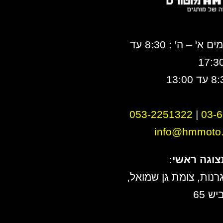
ימים א' – ה' : 8:30 עד
17:3
053-2251322
|
0
3-
info@hmmoto.c
צוגה ראשי:
רנות, צומת גן שמואל,
יש 65