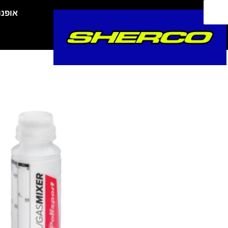
ילוג
אופנו
תוכן