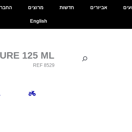
עים
אביזרים
חדשות
מרוצים
החבר
English
XURE 125 ML
REF 8529