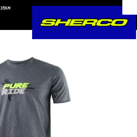
ילוג
אופנו
תוכן