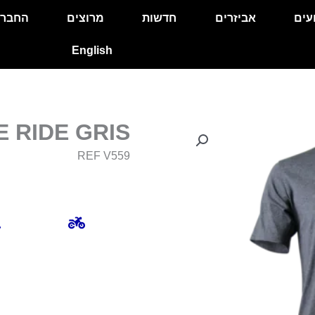
עים
אביזרים
חדשות
מרוצים
החבר
English
E RIDE GRIS
REF V559