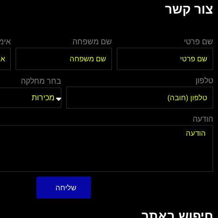
צור קשר
שם פרטי
שם משפחה
אימי
טלפון
בחר מחלקה
הודעה
שליחה
חיפוש באתר