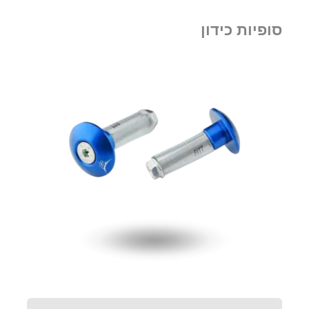
סופיות כידון