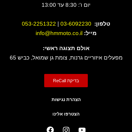
יום ו': 8:30 עד 13:00
טלפון:
3-6092230
0
|
053-2251322
מייל:
info@hmmoto.co.il
אולם תצוגה ראשי:
מפעלים איזוריים גרנות, צומת גן שמואל, כביש 65
בדיקת ReCall
הצהרת נגישות
הצטרפו אלינו
F
I
Y