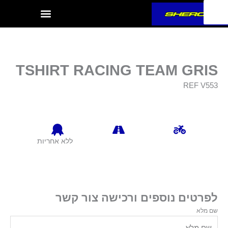
ילוג
תוכן
TSHIRT RACING TEAM GRIS
REF V553
ללא אחריות
לפרטים נוספים ורכישה צור קשר
שם מלא