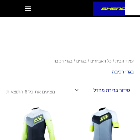
ילוג
תוכן
עמוד הבית
/
כל האביזרים
/
בגדים
/ בגדי רכיבה
בגדי רכיבה
מציגים את כל ⁦6⁩ התוצאות