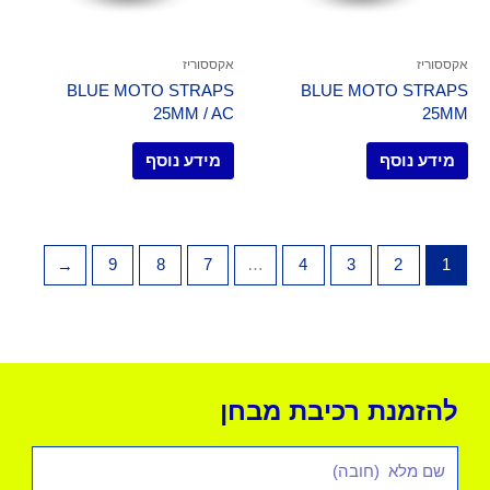
אקססוריז
אקססוריז
BLUE MOTO STRAPS
BLUE MOTO STRAPS
25MM / AC
25MM
מידע נוסף
מידע נוסף
←
9
8
7
…
4
3
2
1
להזמנת רכיבת מבחן
שם
מלא