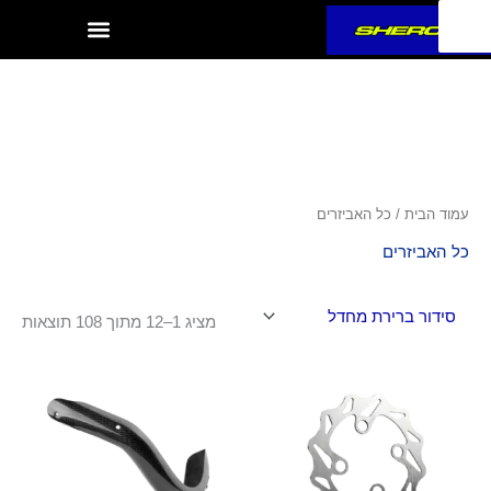
ילוג
תוכן
עמוד הבית
/ כל האביזרים
כל האביזרים
מציג 1–12 מתוך 108 תוצאות