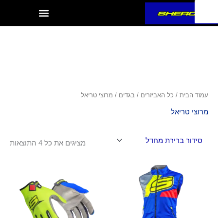
ילוג
תוכן
עמוד הבית
/
כל האביזרים
/
בגדים
/ מרוצי טריאל
מרוצי טריאל
מציגים את כל ⁦4⁩ התוצאות