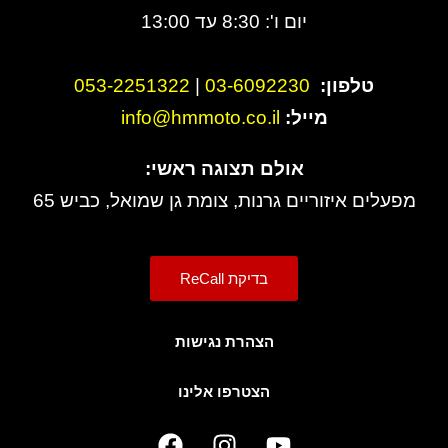
יום ו': 8:30 עד 13:00
טלפון:
3-6092230
0
|
053-2251322
מייל:
info@hmmoto.co.il
אולם תצוגה ראשי:
מפעלים איזוריים גרנות, צומת גן שמואל, כביש 65
בדיקת ReCall
הצהרת נגישות
הצטרפו אלינו
F
I
Y