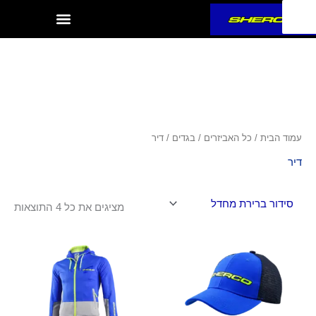
ילוג
תוכן
עמוד הבית
/
כל האביזרים
/
בגדים
/ דיר
דיר
מציגים את כל ⁦4⁩ התוצאות