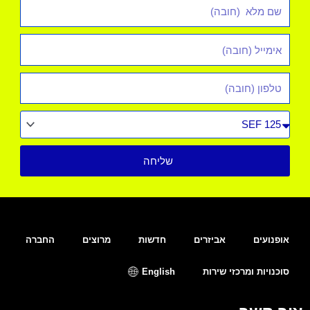
שם
מלא
אימייל
*
טלפון
סוג
רכב
שליחה
אופנועים
אביזרים
חדשות
מרוצים
החברה
סוכנויות ומרכזי שירות
English