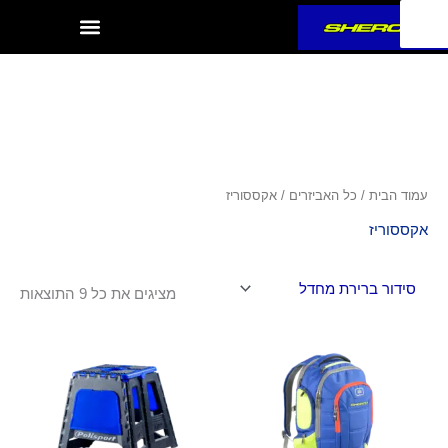
ילוג
תוכן
עמוד הבית
/
כל האביזרים
/ אקססוריז
אקססוריז
מציגים את כל ⁦9⁩ התוצאות